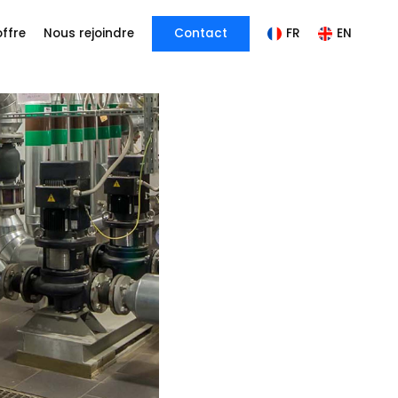
offre
Nous rejoindre
Contact
FR
EN