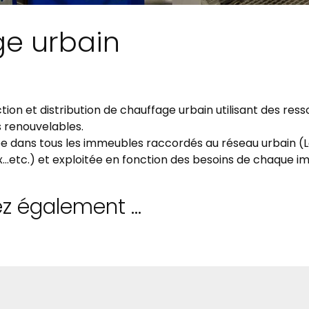
e urbain
ction et distribution de chauffage urbain utilisant des res
s renouvelables.
ée dans tous les immeubles raccordés au réseau urbain (
ux…etc.) et exploitée en fonction des besoins de chaque 
 également ...