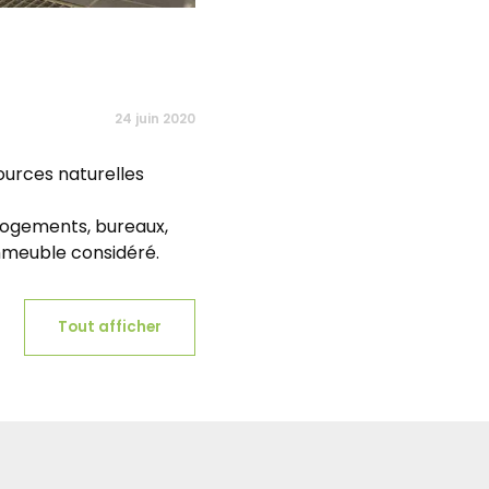
24 juin 2020
sources naturelles
Logements, bureaux,
immeuble considéré.
Tout afficher