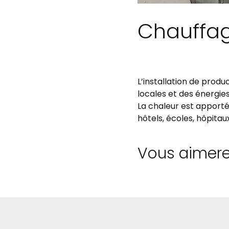
Chauffag
L’installation de produ
locales et des énergie
La chaleur est apport
hôtels, écoles, hôpita
Vous aimerez